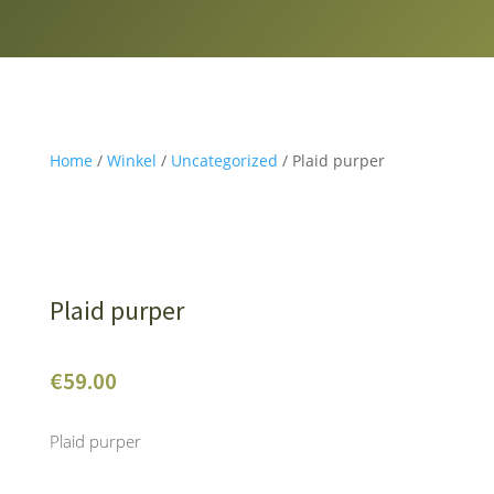
Home
/
Winkel
/
Uncategorized
/ Plaid purper
Plaid purper
€
59.00
Plaid purper