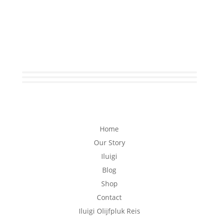
Home
Our Story
Iluigi
Blog
Shop
Contact
Iluigi Olijfpluk Reis